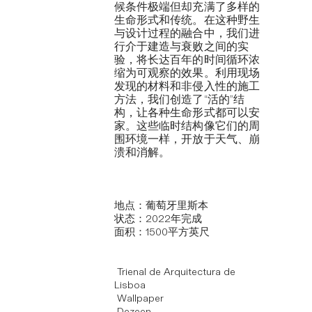
候条件极端但却充满了多样的
生命形式和传统。在这种野生
与设计过程的融合中，我们进
行介于建造与衰败之间的实
验，将长达百年的时间循环浓
缩为可观察的效果。利用现场
发现的材料和非侵入性的施工
方法，我们创造了“活的”结
构，让各种生命形式都可以安
家。这些临时结构像它们的周
围环境一样，开放于天气、崩
溃和消解。
地点：葡萄牙里斯本
状态：2022年完成
面积：1500平方英尺
Trienal de Arquitectura de
Lisboa
Wallpaper
Dezeen