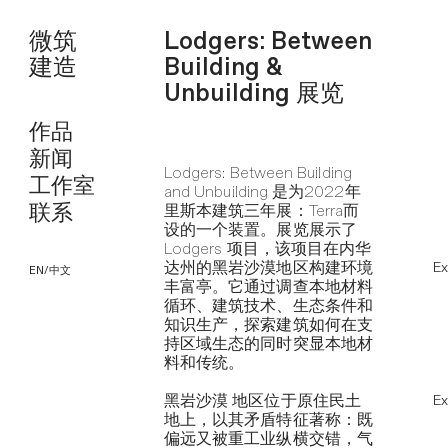
微筑
Lodgers: Between
建造
Building &
Unbuilding 展览
作品
新闻
Lodgers: Between Building
工作室
and Unbuilding 是为2022年
联系
里斯本建筑三年展：Terra而
设的一个装置。展览展示了
Lodgers 项目，该项目在内华
达州的黑岩沙漠地区构建环境
Ex
EN
/
中文
丰富亭。它通过调查本地材料
循环、建筑技术、生态条件和
知识生产，探索建筑如何在支
持区域生态的同时突显本地材
料和传统。
黑岩沙漠 地区位于原住民土
Ex
地上，以其矛盾特征著称：既
偏远又被重工业纵横交错，气