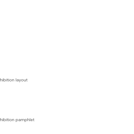
hibition layout
hibition pamphlet